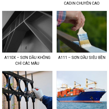
CADIN CHUYÊN CAO
A110X – SƠN DẦU KHÔNG
A111 – SƠN DẦU SIÊU BỀN
CHÌ CÁC MÀU