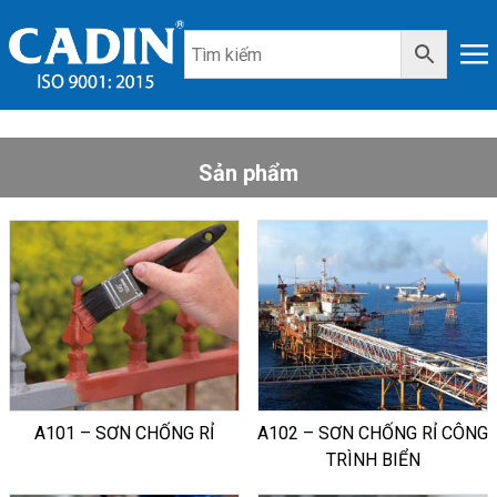
Sản phẩm
A101 – SƠN CHỐNG RỈ
A102 – SƠN CHỐNG RỈ CÔNG
TRÌNH BIỂN