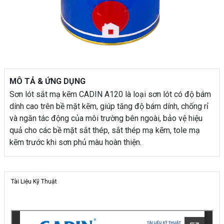
MÔ TẢ & ỨNG DỤNG
Sơn lót sắt mạ kẽm CADIN A120 là loại sơn lót có độ bám
dính cao trên bề mặt kẽm, giúp tăng độ bám dính, chống rỉ
và ngăn tác động của môi trường bên ngoài, bảo vệ hiệu
quả cho các bề mặt sắt thép, sắt thép mạ kẽm, tole mạ
kẽm trước khi sơn phủ màu hoàn thiện.
Tài Liệu Kỹ Thuật