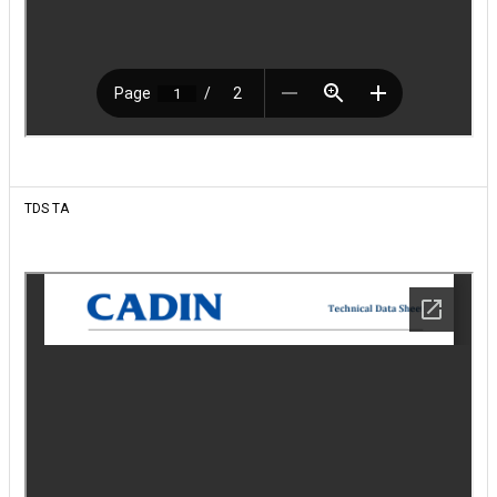
TDS TA