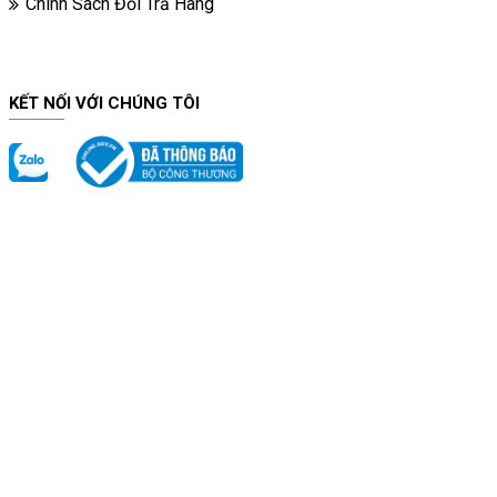
Chính Sách Đổi Trả Hàng
KẾT NỐI VỚI CHÚNG TÔI