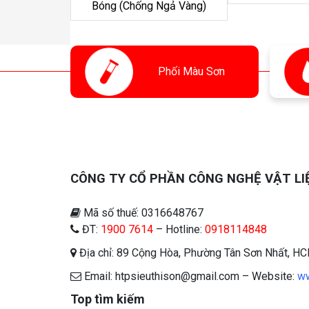
Bóng (Chống Ngả Vàng)
Phối
Màu Sơn
CÔNG TY CỔ PHẦN CÔNG NGHỆ VẬT LI
Mã số thuế: 0316648767
ĐT:
1900 7614
– Hotline:
0918114848
Địa chỉ: 89 Cộng Hòa, Phường Tân Sơn Nhất, H
Email: htpsieuthison@gmail.com – Website:
ww
Top tìm kiếm