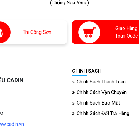
(Chống Ngả Vàng)
Giao Hàng
Thi
Công Sơn
Toàn Quốc
CHÍNH SÁCH
ỆU CADIN
Chính Sách Thanh Toán
Chính Sách Vận Chuyển
Chính Sách Bảo Mật
Chính Sách Đổi Trả Hàng
CM
w.cadin.vn