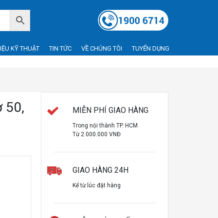
LIỆU KỸ THUẬT
TIN TỨC
VỀ CHÚNG TÔI
TUYỂN DỤNG
 50,
MIỄN PHÍ GIAO HÀNG
Trong nội thành TP. HCM
Từ 2.000.000 VNĐ
GIAO HÀNG 24H
Kể từ lúc đặt hàng