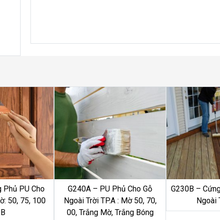
g Phủ PU Cho
G240A – PU Phủ Cho Gỗ
G230B – Cứng
: 50, 75, 100
Ngoài Trời TP.A : Mờ 50, 70,
Ngoài 
.B
00, Trắng Mờ, Trắng Bóng