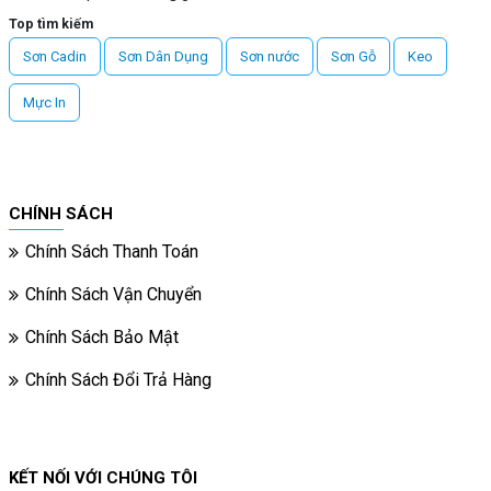
Top tìm kiếm
Sơn Cadin
Sơn Dân Dụng
Sơn nước
Sơn Gỗ
Keo
Mực In
CHÍNH SÁCH
Chính Sách Thanh Toán
Chính Sách Vận Chuyển
Chính Sách Bảo Mật
Chính Sách Đổi Trả Hàng
KẾT NỐI VỚI CHÚNG TÔI