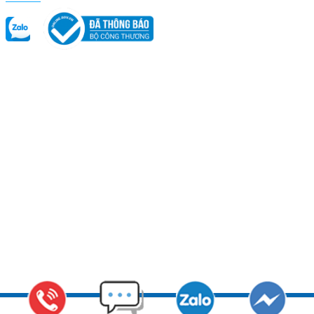
Copyright © 2011 CADIN - Nhà sản xuất hàng đầu Việt Nam các vật