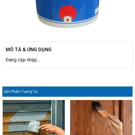
MÔ TẢ & ỨNG DỤNG
Đang cập nhập…
Sản Phẩm Tương Tự