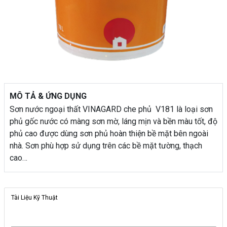
MÔ TẢ & ỨNG DỤNG
Sơn nước ngoại thất VINAGARD che phủ V181 là loại sơn
phủ gốc nước có màng sơn mờ, láng mịn và bền màu tốt, độ
phủ cao được dùng sơn phủ hoàn thiện bề mặt bên ngoài
nhà. Sơn phù hợp sử dụng trên các bề mặt tường, thạch
cao…
Tài Liệu Kỹ Thuật