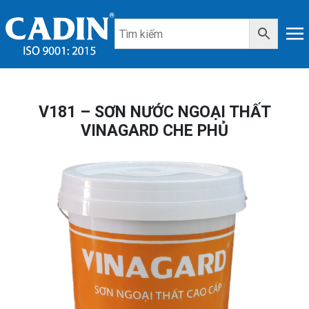
V181 – SƠN NƯỚC NGOẠI THẤT
VINAGARD CHE PHỦ