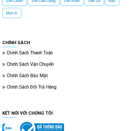
Sơn Cadin
Sơn Dân Dụng
Sơn nước
Sơn Gỗ
Keo
Mực In
CHÍNH SÁCH
Chính Sách Thanh Toán
Chính Sách Vận Chuyển
Chính Sách Bảo Mật
Chính Sách Đổi Trả Hàng
KẾT NỐI VỚI CHÚNG TÔI