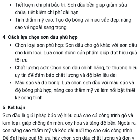
Tiết kiệm chi phí bảo trì: Sơn dầu bền giúp giảm sửa
chữa, tiết kiệm chi phí dài hạn.
Tính thẩm mỹ cao: Tạo độ bóng và màu sắc đẹp, nâng
cao vẻ ngoài sang trọng.
4.
Cách lựa chọn sơn dầu phù hợp
Chọn loại sơn phù hợp: Sơn dầu cho gỗ khác với sơn dầu
cho kim loại. Lựa chọn đúng sản phẩm giúp đạt hiệu quả
tối ưu.
Chất lượng sơn: Chọn sơn dầu chính hãng, từ thương hiệu
uy tín để đảm bảo chất lượng và độ bền lâu dài.
Màu sắc và độ bóng: Lựa chọn sơn dầu với màu sắc và
độ bóng phù hợp, nâng cao thẩm mỹ và làm nổi bật thiết
kế công trình.
5. Kết luận
Sơn dầu là giải pháp bảo vệ hiệu quả cho cả công trình gỗ và
kim loại, giúp chống ăn mòn, oxy hóa và tăng độ bền. Ngoài ra,
còn nâng cao thẩm mỹ và kéo dài tuổi thọ cho các công trình.
Để đạt hiệu quả tối ưu, hãy chọn sơn dầu chất lượng và đơn vị