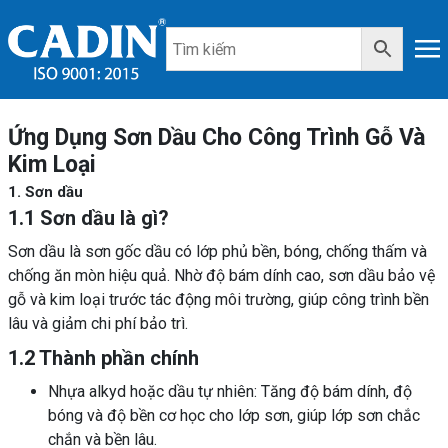
Ứng Dụng Sơn Dầu Cho Công Trình Gỗ Và
Kim Loại
1. Sơn dầu
1.1 Sơn dầu là gì?
Sơn dầu là sơn gốc dầu có lớp phủ bền, bóng, chống thấm và
chống ăn mòn hiệu quả. Nhờ độ bám dính cao, sơn dầu bảo vệ
gỗ và kim loại trước tác động môi trường, giúp công trình bền
lâu và giảm chi phí bảo trì.
1.2 Thành phần chính
Nhựa alkyd hoặc dầu tự nhiên: Tăng độ bám dính, độ
bóng và độ bền cơ học cho lớp sơn, giúp lớp sơn chắc
chắn và bền lâu.