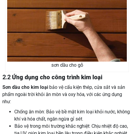
sơn dầu cho gỗ
2.2
Ứng dụng cho công trình kim loại
Sơn dầu cho kim loại
bảo vệ cấu kiện thép, cửa sắt và sản
phẩm ngoài trời khỏi ăn mòn và oxy hóa, với các ứng dụng
như:
Chống ăn mòn: Bảo vệ bề mặt kim loại khỏi nước, không
khí và hóa chất, ngăn ngừa gỉ sét.
Bảo vệ trong môi trường khắc nghiệt: Chịu nhiệt độ cao,
tia UV, giúp kim loại bền lâu trong điều kiện khắc nghiệt.