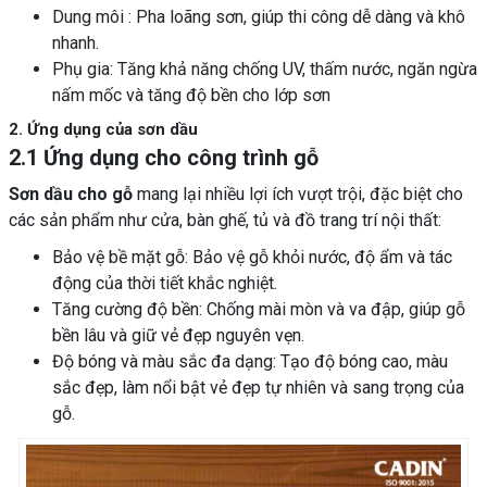
Dung môi : Pha loãng sơn, giúp thi công dễ dàng và khô
nhanh.
Phụ gia: Tăng khả năng chống UV, thấm nước, ngăn ngừa
nấm mốc và tăng độ bền cho lớp sơn
2. Ứng dụng của sơn dầu
2.1 Ứng dụng cho công trình gỗ
Sơn dầu cho gỗ
mang lại nhiều lợi ích vượt trội, đặc biệt cho
các sản phẩm như cửa, bàn ghế, tủ và đồ trang trí nội thất:
Bảo vệ bề mặt gỗ: Bảo vệ gỗ khỏi nước, độ ẩm và tác
động của thời tiết khắc nghiệt.
Tăng cường độ bền: Chống mài mòn và va đập, giúp gỗ
bền lâu và giữ vẻ đẹp nguyên vẹn.
Độ bóng và màu sắc đa dạng: Tạo độ bóng cao, màu
sắc đẹp, làm nổi bật vẻ đẹp tự nhiên và sang trọng của
gỗ.