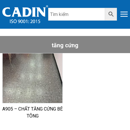
tăng cứng
A905 – CHẤT TĂNG CỨNG BÊ
TÔNG