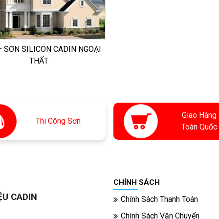
– SƠN SILICON CADIN NGOẠI
THẤT
Giao Hàng
Thi
Công Sơn
Toàn Quốc
CHÍNH SÁCH
ỆU CADIN
Chính Sách Thanh Toán
Chính Sách Vận Chuyển