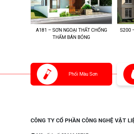
A181 – SƠN NGOẠI THẤT CHỐNG
S200 
THẤM BÁN BÓNG
Phối
Màu Sơn
CÔNG TY CỔ PHẦN CÔNG NGHỆ VẬT LI