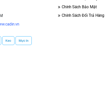
Chính Sách Bảo Mật
Chính Sách Đổi Trả Hàng
CM
w.cadin.vn
Keo
Mực In