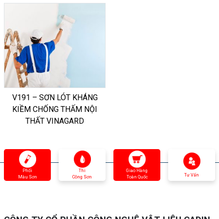
V191 – SƠN LÓT KHÁNG
KIỀM CHỐNG THẤM NỘI
THẤT VINAGARD
Phối
Thi
Giao Hàng
Tư Vấn
Màu Sơn
Công Sơn
Toàn Quốc