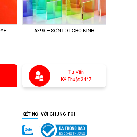
DYE
A393 – SƠN LÓT CHO KÍNH
Tư Vấn
Kỹ Thuật 24/7
KẾT NỐI VỚI CHÚNG TÔI