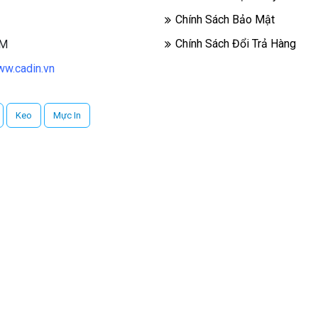
Chính Sách Bảo Mật
Chính Sách Đổi Trả Hàng
CM
w.cadin.vn
Keo
Mực In