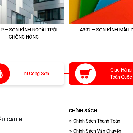
P – SƠN KÍNH NGOÀI TRỜI
A392 – SƠN KÍNH MÀU 
CHỐNG NÓNG
Giao Hàng
Thi
Công Sơn
Toàn Quốc
CHÍNH SÁCH
ỆU CADIN
Chính Sách Thanh Toán
Chính Sách Vận Chuyển