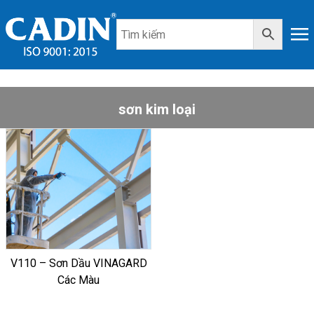
sơn kim loại
V110 – Sơn Dầu VINAGARD
Các Màu