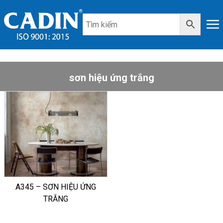
sơn hiệu ứng trắng
A345 – SƠN HIỆU ỨNG
TRẮNG