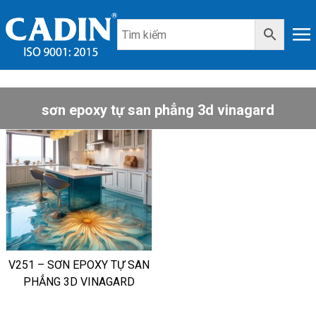
sơn epoxy tự san phẳng 3d vinagard
V251 – SƠN EPOXY TỰ SAN
PHẲNG 3D VINAGARD