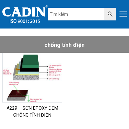
chống tĩnh điện
A229 – SƠN EPOXY ĐỆM
CHỐNG TĨNH ĐIỆN