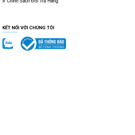
Chính Sách Đổi Trả Hàng
KẾT NỐI VỚI CHÚNG TÔI