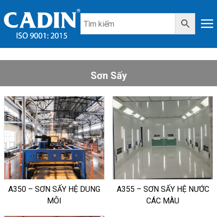
Sơn Sấy
A350 – SƠN SẤY HỆ DUNG
A355 – SƠN SẤY HỆ NƯỚC
MÔI
CÁC MÀU