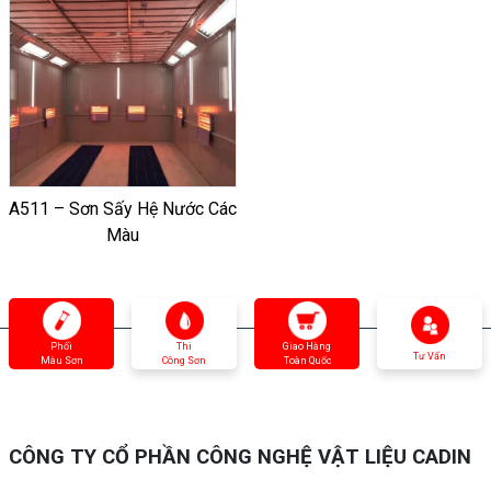
A511 – Sơn Sấy Hệ Nước Các
Màu
Phối
Thi
Giao Hàng
Tư Vấn
Màu Sơn
Công Sơn
Toàn Quốc
CÔNG TY CỔ PHẦN CÔNG NGHỆ VẬT LIỆU CADIN