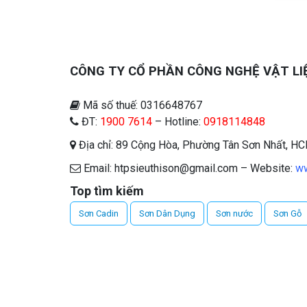
CÔNG TY CỔ PHẦN CÔNG NGHỆ VẬT LI
Mã số thuế: 0316648767
ĐT:
1900 7614
– Hotline:
0918114848
Địa chỉ: 89 Cộng Hòa, Phường Tân Sơn Nhất, H
Email: htpsieuthison@gmail.com – Website:
ww
Top tìm kiếm
Sơn Cadin
Sơn Dân Dụng
Sơn nước
Sơn Gỗ