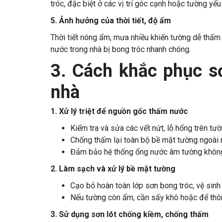
tróc, đặc biệt ở các vị trí góc cạnh hoặc tường yếu
5. Ảnh hưởng của thời tiết, độ ẩm
Thời tiết nóng ẩm, mưa nhiều khiến tường dễ thấ
nước trong nhà bị bong tróc nhanh chóng.
3. Cách khắc phục s
nhà
1. Xử lý triệt để nguồn gốc thấm nước
Kiểm tra và sửa các vết nứt, lỗ hổng trên tư
Chống thấm lại toàn bộ bề mặt tường ngoài 
Đảm bảo hệ thống ống nước âm tường không 
2.
Làm sạch và xử lý bề mặt tường
Cạo bỏ hoàn toàn lớp sơn bong tróc, vệ sinh
Nếu tường còn ẩm, cần sấy khô hoặc để thôn
3.
Sử dụng sơn lót chống kiềm, chống thấm