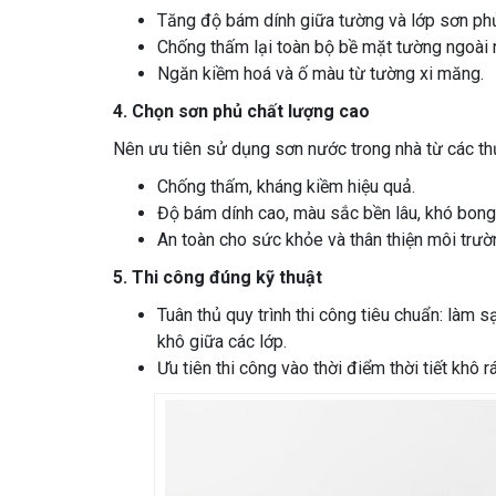
Tăng độ bám dính giữa tường và lớp sơn ph
Chống thấm lại toàn bộ bề mặt tường ngoài 
Ngăn kiềm hoá và ố màu từ tường xi măng.
4.
Chọn sơn phủ chất lượng cao
Nên ưu tiên sử dụng sơn nước trong nhà từ các thư
Chống thấm, kháng kiềm hiệu quả.
Độ bám dính cao, màu sắc bền lâu, khó bong 
An toàn cho sức khỏe và thân thiện môi trườ
5
.
Thi công đúng kỹ thuật
Tuân thủ quy trình thi công tiêu chuẩn: làm 
khô giữa các lớp.
Ưu tiên thi công vào thời điểm thời tiết khô