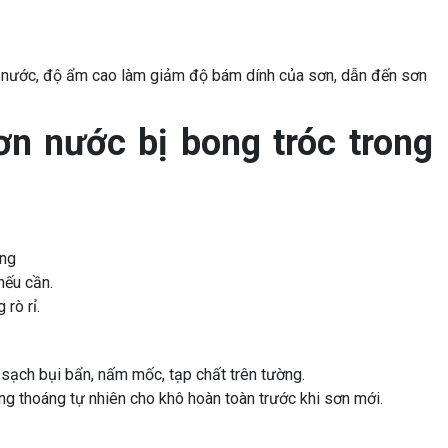
m nước, độ ẩm cao làm giảm độ bám dính của sơn, dẫn đến sơn
ơn nước bị bong tróc trong
ờng
nếu cần.
rò rỉ.
 sạch bụi bẩn, nấm mốc, tạp chất trên tường.
g thoáng tự nhiên cho khô hoàn toàn trước khi sơn mới.