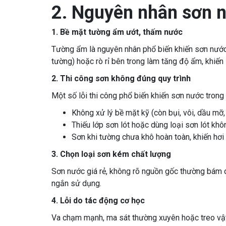
2. Nguyên nhân sơn n
1. Bề mặt tường ẩm ướt, thấm nước
Tường ẩm là nguyên nhân phổ biến khiến sơn nước 
tường) hoặc rò rỉ bên trong làm tăng độ ẩm, khiế
2. Thi công sơn không đúng quy trình
Một số lỗi thi công phổ biến khiến sơn nước trong 
Không xử lý bề mặt kỹ (còn bụi, vôi, dầu mỡ, 
Thiếu lớp sơn lót hoặc dùng loại sơn lót khô
Sơn khi tường chưa khô hoàn toàn, khiến hơi 
3. Chọn loại sơn kém chất lượng
Sơn nước giá rẻ, không rõ nguồn gốc thường bám d
ngắn sử dụng.
4. Lỗi do tác động cơ học
Va chạm mạnh, ma sát thường xuyên hoặc treo vật 