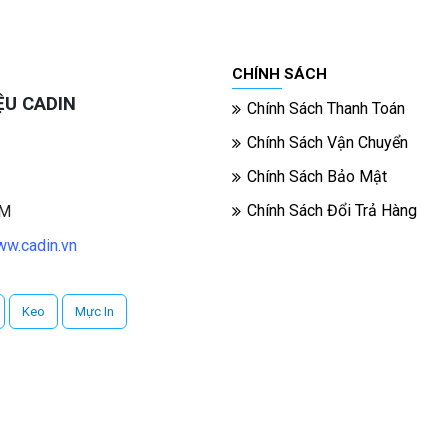
CHÍNH SÁCH
ỆU CADIN
Chính Sách Thanh Toán
Chính Sách Vận Chuyển
Chính Sách Bảo Mật
Chính Sách Đổi Trả Hàng
CM
w.cadin.vn
Keo
Mực In