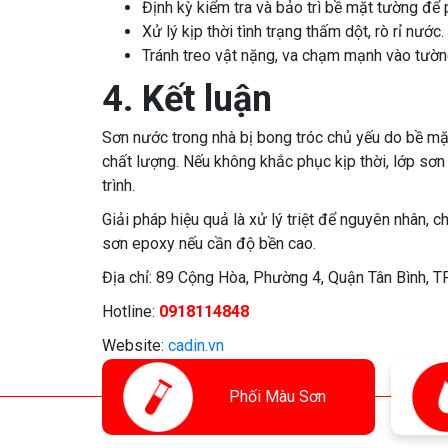
Định kỳ kiểm tra và bảo trì bề mặt tường để
Xử lý kịp thời tình trạng thấm dột, rò rỉ nước.
Tránh treo vật nặng, va chạm mạnh vào tườn
4. Kết luận
Sơn nước trong nhà bị bong tróc chủ yếu do bề m
chất lượng. Nếu không khắc phục kịp thời, lớp sơ
trình.
Giải pháp hiệu quả là xử lý triệt để nguyên nhân, 
sơn epoxy nếu cần độ bền cao.
Địa chỉ: 89 Cộng Hòa, Phường 4, Quận Tân Bình, T
Hotline:
0918114848
Website:
cadin.vn
Phối
Màu Sơn