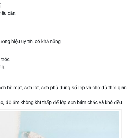
ủ.
nếu cần.
ơng hiệu uy tín, có khả năng:
tróc.
ng.
sạch bề mặt, sơn lót, sơn phủ đúng số lớp và chờ đủ thời gian
 ráo, độ ẩm không khí thấp để lớp sơn bám chắc và khô đều.