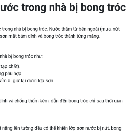
ước trong nhà bị bong tróc
trong nhà bị bong tróc. Nước thấm từ bên ngoài (mưa, nứt
n sơn mất bám dính và bong tróc thành từng mảng.
nhà bị bong tróc như:
tạp chất).
ng phù hợp.
ẩm bị giữ lại dưới lớp sơn.
ính và chống thấm kém, dẫn đến bong tróc chỉ sau thời gian
nặng lên tường đều có thể khiến lớp sơn nước bị nứt, bong