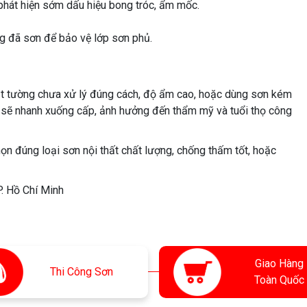
 phát hiện sớm dấu hiệu bong tróc, ẩm mốc.
g đã sơn để bảo vệ lớp sơn phủ.
ặt tường chưa xử lý đúng cách, độ ẩm cao, hoặc dùng sơn kém
n sẽ nhanh xuống cấp, ảnh hưởng đến thẩm mỹ và tuổi thọ công
chọn đúng loại sơn nội thất chất lượng, chống thấm tốt, hoặc
P. Hồ Chí Minh
Giao Hàng
Thi
Công Sơn
Toàn Quốc