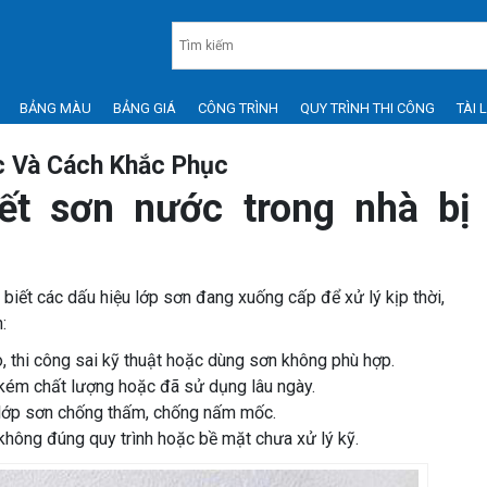
BẢNG MÀU
BẢNG GIÁ
CÔNG TRÌNH
QUY TRÌNH THI CÔNG
TÀI 
c Và Cách Khắc Phục
ết sơn nước trong nhà bị
biết các dấu hiệu lớp sơn đang xuống cấp để xử lý kịp thời,
:
, thi công sai kỹ thuật hoặc dùng sơn không phù hợp.
n kém chất lượng hoặc đã sử dụng lâu ngày.
 lớp sơn chống thấm, chống nấm mốc.
 không đúng quy trình hoặc bề mặt chưa xử lý kỹ.