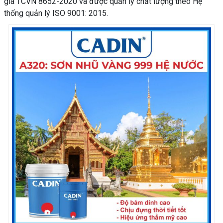
gia TCVN 8652-2020 và được quản lý chất lượng theo Hệ
thống quản lý ISO 9001: 2015.