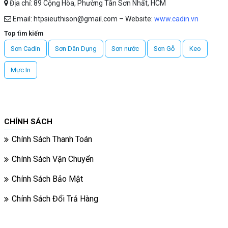
Địa chỉ: 89 Cộng Hòa, Phường Tân Sơn Nhất, HCM
Email: htpsieuthison@gmail.com – Website:
www.cadin.vn
Top tìm kiếm
Sơn Cadin
Sơn Dân Dụng
Sơn nước
Sơn Gỗ
Keo
Mực In
CHÍNH SÁCH
Chính Sách Thanh Toán
Chính Sách Vận Chuyển
Chính Sách Bảo Mật
Chính Sách Đổi Trả Hàng