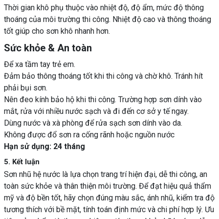
Thời gian khô phụ thuộc vào nhiệt độ, độ ẩm, mức độ thông
thoáng của môi trường thi công. Nhiệt độ cao và thông thoáng
tốt giúp cho sơn khô nhanh hơn.
Sức khỏe & An toàn
Để xa tầm tay trẻ em.
Đảm bảo thông thoáng tốt khi thi công và chờ khô. Tránh hít
phải bụi sơn.
Nên đeo kính bảo hộ khi thi công. Trường hợp sơn dính vào
mắt, rửa với nhiều nước sạch và đi đến cơ sở y tế ngay.
Dùng nước và xà phòng để rửa sạch sơn dính vào da.
Không được đổ sơn ra cống rãnh hoặc nguồn nước
Hạn sử dụng: 24 tháng
5. Kết luận
Sơn nhũ hệ nước là lựa chọn trang trí hiện đại, dễ thi công, an
toàn sức khỏe và thân thiện môi trường. Để đạt hiệu quả thẩm
mỹ và độ bền tốt, hãy chọn đúng màu sắc, ánh nhũ, kiểm tra độ
tương thích với bề mặt, tính toán định mức và chi phí hợp lý. Ưu