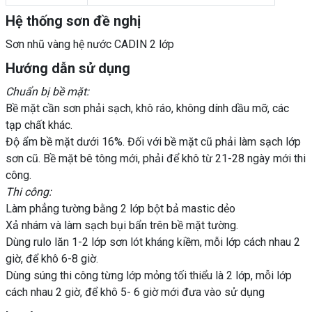
Hệ thống sơn đề nghị
Sơn nhũ vàng hệ nước CADIN 2 lớp
Hướng dẫn sử dụng
Chuẩn bị bề mặt:
Bề mặt cần sơn phải sạch, khô ráo, không dính dầu mỡ, các
tạp chất khác.
Độ ẩm bề mặt dưới 16%. Đối với bề mặt cũ phải làm sạch lớp
sơn cũ. Bề mặt bê tông mới, phải để khô từ 21-28 ngày mới thi
công.
Thi công:
Làm phẳng tường bằng 2 lớp bột bả mastic dẻo
Xả nhám và làm sạch bụi bẩn trên bề mặt tường.
Dùng rulo lăn 1-2 lớp sơn lót kháng kiềm, mỗi lớp cách nhau 2
giờ, để khô 6-8 giờ.
Dùng súng thi công từng lớp mỏng tối thiểu là 2 lớp, mỗi lớp
cách nhau 2 giờ, để khô 5- 6 giờ mới đưa vào sử dụng