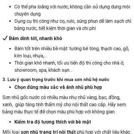
Có thể pha loãng với nước, không cần sử dụng dung môi
chuyên dụng
Dụng cụ thi công như cọ, rulo, súng phun dễ làm sạch chỉ
bằng nước, tiết kiệm thời gian và chi phí
Bám dính tốt, nhanh khô
Bám tốt trên nhiều bề mặt: tường bê tông, thạch cao, gỗ,
kim loại, nhựa,…
Thời gian khô nhanh, tối ưu tiến độ thi công cho nhà ở,
showroom, spa, khách sạn…
3. Lưu ý quan trọng trước khi mua sơn nhũ hệ nước
Chọn đúng màu sắc và ánh nhũ phù hợp
Sơn nhũ gốc nước có nhiều màu như nhũ vàng, bạc, đồng,
xanh, giúp tăng tính thẩm mỹ cho nội thất cao cấp. Hãy xem
bảng màu thực tế để chọn màu phù hợp với không gian.
Kiểm tra độ tương thích với bề mặt
Mỗi loại
sơn nhũ trang trí nội thất
phù hợp với chất liệu khác