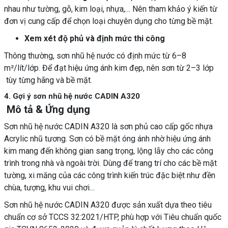
nhau như tường, gỗ, kim loại, nhựa,… Nên tham khảo ý kiến từ
đơn vị cung cấp để chọn loại chuyên dụng cho từng bề mặt.
Xem xét độ phủ và định mức thi công
Thông thường, sơn nhũ hệ nước có định mức từ 6–8
m²/lít/lớp. Để đạt hiệu ứng ánh kim đẹp, nên sơn từ 2–3 lớp
tùy từng hãng và bề mặt.
4. Gợi ý sơn nhũ hệ nước CADIN A320
Mô tả & Ứng dụng
Sơn nhũ hệ nước CADIN A320 là sơn phủ cao cấp gốc nhựa
Acrylic nhũ tương. Sơn có bề mặt óng ánh nhờ hiệu ứng ánh
kim mang đến không gian sang trọng, lộng lẫy cho các công
trình trong nhà và ngoài trời. Dùng để trang trí cho các bề mặt
tường, xi măng của các công trình kiến trúc đặc biệt như đền
chùa, tượng, khu vui chơi…
Sơn nhũ hệ nước CADIN A320 được sản xuất dựa theo tiêu
chuẩn cơ sở TCCS 32:2021/HTP, phù hợp với Tiêu chuẩn quốc