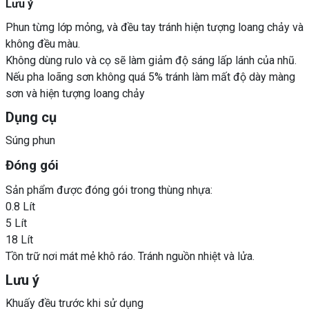
Lưu ý
Phun từng lớp mỏng, và đều tay tránh hiện tượng loang chảy và
không đều màu.
Không dùng rulo và cọ sẽ làm giảm độ sáng lấp lánh của nhũ.
Nếu pha loãng sơn không quá 5% tránh làm mất độ dày màng
sơn và hiện tượng loang chảy
Dụng cụ
Súng phun
Đóng gói
Sản phẩm được đóng gói trong thùng nhựa:
0.8 Lít
5 Lít
18 Lít
Tồn trữ nơi mát mẻ khô ráo. Tránh nguồn nhiệt và lửa.
Lưu ý
Khuấy đều trước khi sử dụng