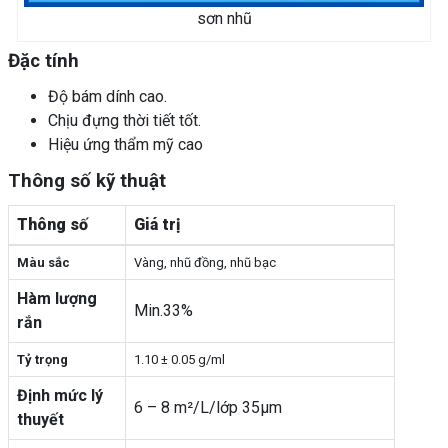
sơn nhũ
Đặc tính
Độ bám dính cao.
Chịu đựng thời tiết tốt.
Hiệu ứng thẩm mỹ cao
Thông số kỹ thuật
Thông số
Giá trị
Màu sắc
Vàng, nhũ đồng, nhũ bạc
Hàm lượng
Min.33%
rắn
Tỷ trọng
1.10 ± 0.05 g/ml
Định mức lý
6 – 8 m²/L/lớp 35µm
thuyết