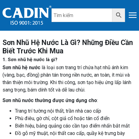
Sơn Nhũ Hệ Nước Là Gì? Những Điều Cần
Biết Trước Khi Mua
1. Sơn nhũ hệ nước là gì?
Sơn nhũ hệ nước
là loại sơn trang trí chứa hạt nhũ ánh kim
(vàng, bạc, đồng) phân tán trong nền nước, an toàn, ít mùi và
thân thiện môi trường. Khi thi công, sơn tạo hiệu ứng lấp lánh
sang trọng, bám dính tốt và dễ lau chùi.
Sơn nhũ nước thường được ứng dụng cho
:
Trang trí tường nội thất, trần nhà cao cấp
Phù điêu, gờ chỉ, cột giả cổ hoặc tân cổ điển
Biển hiệu, bảng quảng cáo cần tạo điểm nhấn bắt mắt
Đồ gỗ mỹ thuật, nội thất cao cấp, quầy kệ trưng bày