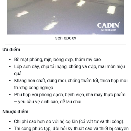
sơn epoxy
Ưu điểm
Bề mặt phẳng, mịn, bóng đẹp, thẩm mỹ cao.
Lớp sơn dày, chịu tải nặng, chống va đập, mài mòn hiệu
quả.
Kháng hóa chất, dung môi, chống thấm tốt, thích hợp môi
trường công nghiệp.
Phù hợp với phòng sạch, bệnh viện, nhà máy thực phẩm
– yêu cầu vệ sinh cao, dễ lau chùi.
Nhược điểm:
Chi phí cao hơn so với hệ cọ lăn (cả vật tư và thi công).
Thi công phức tạp, đòi hỏi kỹ thuật cao và thiết bị chuyên