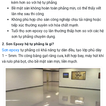
kém hơn so với hệ tự phẳng.
Bề mặt sàn không hoàn toàn phẳng mịn, có thể thấy vết
lăn nhẹ sau thi công.
Không phù hợp cho sàn công nghiệp chịu tải nặng hoặc
tiếp xúc thường xuyên với hóa chất mạnh.
Tuổi thọ sơn epoxy cọ lăn thường thấp hơn so với các hệ
sơn tự phẳng chuyên dụng.
2. Sơn Epoxy hệ tự phẳng là gì?
Sơn epoxy
tự phẳng có khả năng tự dàn đều, tạo lớp phủ dày
1 – 5mm. Thi công bằng gạt răng cưa, kết hợp bay, máy hút khí
và rulo phá bọt, cho bề mặt sàn mịn, liền mạch.