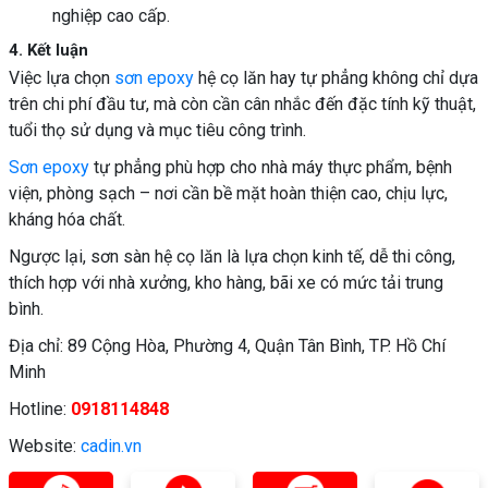
nghiệp cao cấp.
4. Kết luận
Việc lựa chọn
sơn epoxy
hệ cọ lăn hay tự phẳng không chỉ dựa
trên chi phí đầu tư, mà còn cần cân nhắc đến đặc tính kỹ thuật,
tuổi thọ sử dụng và mục tiêu công trình.
Sơn epoxy
tự phẳng phù hợp cho nhà máy thực phẩm, bệnh
viện, phòng sạch – nơi cần bề mặt hoàn thiện cao, chịu lực,
kháng hóa chất.
Ngược lại, sơn sàn hệ cọ lăn là lựa chọn kinh tế, dễ thi công,
thích hợp với nhà xưởng, kho hàng, bãi xe có mức tải trung
bình.
Địa chỉ: 89 Cộng Hòa, Phường 4, Quận Tân Bình, TP. Hồ Chí
Minh
Hotline:
0918114848
Website:
cadin.vn