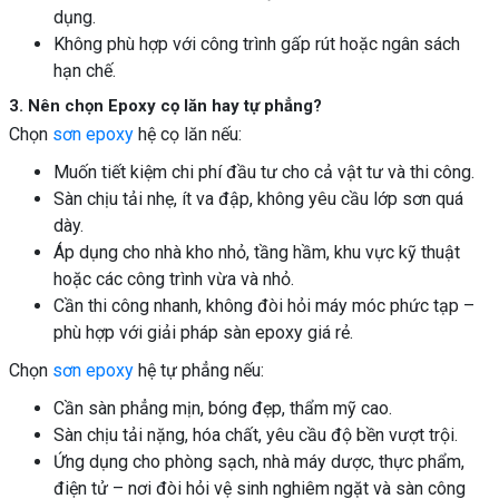
dụng.
Không phù hợp với công trình gấp rút hoặc ngân sách
hạn chế.
3. Nên chọn Epoxy cọ lăn hay tự phẳng?
Chọn
sơn epoxy
hệ cọ lăn nếu:
Muốn tiết kiệm chi phí đầu tư cho cả vật tư và thi công.
Sàn chịu tải nhẹ, ít va đập, không yêu cầu lớp sơn quá
dày.
Áp dụng cho nhà kho nhỏ, tầng hầm, khu vực kỹ thuật
hoặc các công trình vừa và nhỏ.
Cần thi công nhanh, không đòi hỏi máy móc phức tạp –
phù hợp với giải pháp sàn epoxy giá rẻ.
Chọn
sơn epoxy
hệ tự phẳng nếu:
Cần sàn phẳng mịn, bóng đẹp, thẩm mỹ cao.
Sàn chịu tải nặng, hóa chất, yêu cầu độ bền vượt trội.
Ứng dụng cho phòng sạch, nhà máy dược, thực phẩm,
điện tử – nơi đòi hỏi vệ sinh nghiêm ngặt và sàn công