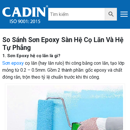
So Sánh Sơn Epoxy Sàn Hệ Cọ Lăn Và Hệ
Tự Phẳng
1. Sơn Epoxy hệ cọ lăn là gì?
Sơn epoxy
cọ lăn (hay lăn rulo) thi công bằng con lăn, tạo lớp
mỏng từ 0.2 – 0.5mm. Gồm 2 thành phần: gốc epoxy và chất
đóng rắn, trộn theo tỷ lệ chuẩn trước khi thi công.