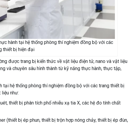
thực hành tại hệ thống phòng thí nghiệm đồng bộ với các
g thiết bị hiện đại
ng được trang bị kiến thức về vật liệu điện tử, nano và vật liệu
g và chuyên sâu hình thành từ kỹ năng thực hành, thực tập,
 tại hệ thống phòng thí nghiệm đồng bộ với các trang thiết bị
 liệu như:
quét, thiết bị phân tích phổ nhiễu xạ tia X, các hệ đo tính chất
er (thiết bị ép phun, thiết bị trộn hợp nóng chảy, thiết bị ép đùn,