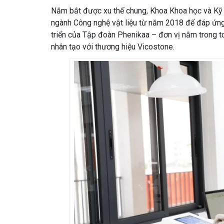
Nắm bắt được xu thế chung, Khoa Khoa học và Kỹ 
ngành Công nghệ vật liệu từ năm 2018 để đáp ứng n
triển của Tập đoàn Phenikaa – đơn vị nằm trong t
nhân tạo với thương hiệu Vicostone.