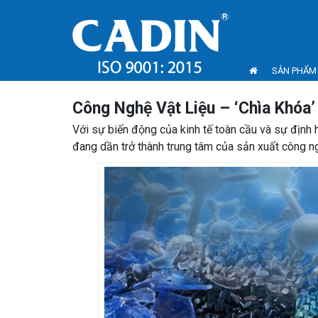
SẢN PHẨM
Công Nghệ Vật Liệu – ‘Chìa Khóa
Với sự biến động của kinh tế toàn cầu và sự định
đang dần trở thành trung tâm của sản xuất công ng