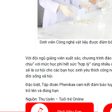
Sinh viên Công nghệ vật liệu được đảm bả
Với đội ngũ giảng viên xuất sắc, chương trình đào t
chịu” với mức học phí hết sức “hợp lý” cùng nhiều
sẽ là cơ hội cho các bạn học sinh yêu thích công n
đời sống xã hội.
Đặc biệt, Tập đoàn Phenikaa cam kết đảm bảo tuyể
trở lên và đúng hạn.
Nguồn: Thu Uyên – Tuổi trẻ Online
Phối
Màu Sơn