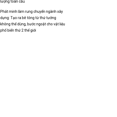
lượng toàn cầu
Phát minh làm rung chuyển ngành xây
dựng: Tạo ra bê tông từ thứ tưởng
không thể dùng, bước ngoặt cho vật liệu
phổ biến thứ 2 thế giới