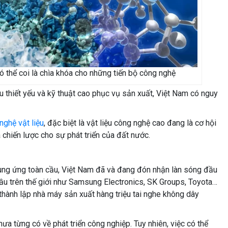
có thể coi là chìa khóa cho những tiến bộ công nghệ
u thiết yếu và kỹ thuật cao phục vụ sản xuất, Việt Nam có nguy
nghệ vật liệu
, đặc biệt là vật liệu công nghệ cao đang là cơ hội
 chiến lược cho sự phát triển của đất nước.
 cung ứng toàn cầu, Việt Nam đã và đang đón nhận làn sóng đầu
u trên thế giới như Samsung Electronics, SK Groups, Toyota…
thành lập nhà máy sản xuất hàng triệu tai nghe không dây
ưa từng có về phát triển công nghiệp. Tuy nhiên, việc có thể