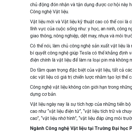
chủ động đón nhận và tận dụng được cơ hội này ha
Công nghệ Vật liệu.
Vật liệu mới và Vật liệu kỹ thuật cao có thể coi là
lĩnh vực của cuộc sống như: y học, an ninh, công ng
giao thông, nông nghiệp, dệt may, nhựa và môi tr
Có thể nói, làm chủ công nghệ sản xuất vật liệu là
bí quyết công nghệ giúp Tesla có thể khẳng định v
điện chính là vật liệu để làm ra loại pin mà không
Do tầm quan trọng đặc biệt của vật liệu, tất cả các
các vật liệu có giá trị chiến lược nhằm tạo lợi thế 
Công nghệ vật liệu không còn giới hạn trong những 
dựng cơ bản.
Vật liệu ngày nay là sự tích hợp của những tiến 
cao như “vật liệu điện tử”, “vật liệu tích trữ và c
cao”, “vật liệu nhớ hình”, “vật liệu đáp ứng môi trư
Ngành Công nghệ Vật liệu tại Trường Đại học 