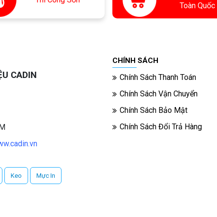
Toàn Quốc
CHÍNH SÁCH
ỆU CADIN
Chính Sách Thanh Toán
Chính Sách Vận Chuyển
Chính Sách Bảo Mật
Chính Sách Đổi Trả Hàng
CM
w.cadin.vn
Keo
Mực In