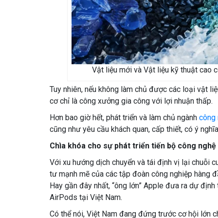
Vật liệu mới và Vật liệu kỹ thuật cao 
Tuy nhiên, nếu không làm chủ được các loại vật liệ
cơ chỉ là công xưởng gia công với lợi nhuận thấp.
Hơn bao giờ hết, phát triển và làm chủ ngành
công 
cũng như yêu cầu khách quan, cấp thiết, có ý nghĩa
Chìa khóa cho sự phát triển tiến bộ công nghệ
Với xu hướng dịch chuyển và tái định vị lại chuỗi
tư mạnh mẽ của các tập đoàn công nghiệp hàng đầ
Hay gần đây nhất, “ông lớn” Apple đưa ra dự định 
AirPods tại Việt Nam.
Có thể nói, Việt Nam đang đứng trước cơ hội lớn ch