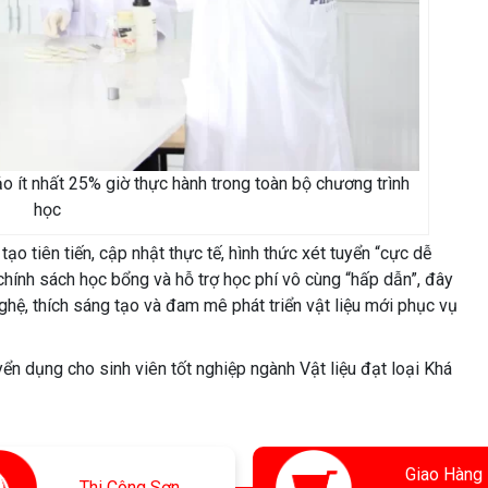
o ít nhất 25% giờ thực hành trong toàn bộ chương trình
học
ạo tiên tiến, cập nhật thực tế, hình thức xét tuyển “cực dễ
 chính sách học bổng và hỗ trợ học phí vô cùng “hấp dẫn”, đây
ghệ, thích sáng tạo và đam mê phát triển vật liệu mới phục vụ
n dụng cho sinh viên tốt nghiệp ngành Vật liệu đạt loại Khá
Giao Hàng
Thi
Công Sơn