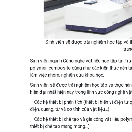
Sinh viên sẽ được trải nghiệm học tập và 
tran
Sinh viên ngành Công nghệ vật liệu học tập tại Trườ
polymer-composite cũng như các kiến thức nền tản
làm việc nhóm, nghiên cứu khoa học.
Sinh viên sẽ được trải nghiệm học tập và thực hành
hiện đại nhất hiện nay trong lĩnh vực công nghệ vật
– Các hệ thiết bị phân tích (thiết bị hiển vi điện tử 
điện, quang, từ và cơ tính của vật liệu…)
– Các hệ thiết bị chế tạo và gia công vật liệu polym
thiết bị chế tạo màng mỏng…).