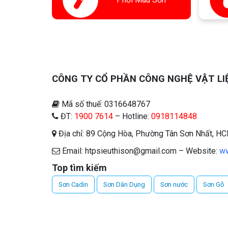
CÔNG TY CỔ PHẦN CÔNG NGHỆ VẬT LI
Mã số thuế: 0316648767
ĐT:
1900 7614
– Hotline:
0918114848
Địa chỉ: 89 Cộng Hòa, Phường Tân Sơn Nhất, H
Email: htpsieuthison@gmail.com – Website:
ww
Top tìm kiếm
Sơn Cadin
Sơn Dân Dụng
Sơn nước
Sơn Gỗ