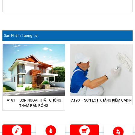
Sản Phẩm Tương Tự
A181 – SƠN NGOẠI THẤT CHỐNG
A190 – SƠN LÓT KHÁNG KIỀM CADIN
THẤM BÁN BÓNG