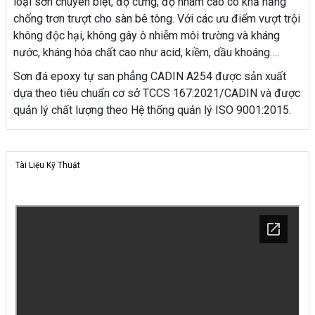
loại sơn chuyên biệt, độ cứng, độ nhám cao có khả năng
chống trơn trượt cho sàn bê tông. Với các ưu điểm vượt trội
không độc hại, không gây ô nhiễm môi trường và kháng
nước, kháng hóa chất cao như acid, kiềm, dầu khoáng….
Sơn đá epoxy tự san phẳng CADIN A254 được sản xuất
dựa theo tiêu chuẩn cơ sở TCCS 167:2021/CADIN và được
quản lý chất lượng theo Hệ thống quản lý ISO 9001:2015.
Tài Liệu Kỹ Thuật