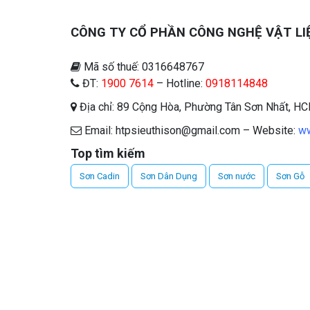
CÔNG TY CỔ PHẦN CÔNG NGHỆ VẬT LI
Mã số thuế: 0316648767
ĐT:
1900 7614
– Hotline:
0918114848
Địa chỉ: 89 Cộng Hòa, Phường Tân Sơn Nhất, H
Email: htpsieuthison@gmail.com – Website:
ww
Top tìm kiếm
Sơn Cadin
Sơn Dân Dụng
Sơn nước
Sơn Gỗ