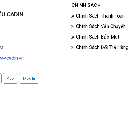
CHÍNH SÁCH
ỆU CADIN
Chính Sách Thanh Toán
Chính Sách Vận Chuyển
Chính Sách Bảo Mật
Chính Sách Đổi Trả Hàng
CM
w.cadin.vn
Keo
Mực In