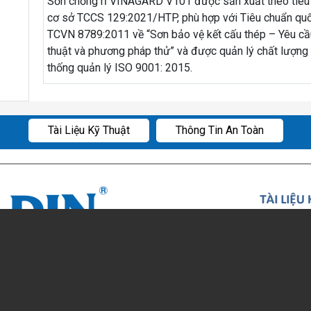
Sơn chống rỉ VINAGARD V101 được sản xuất theo tiêu
cơ sở TCCS 129:2021/HTP, phù hợp với Tiêu chuẩn quố
TCVN 8789:2011 về “Sơn bảo vệ kết cấu thép – Yêu cầ
thuật và phương pháp thử” và được quản lý chất lượng
thống quản lý ISO 9001: 2015.
Tài Liệu Kỹ Thuật
Thông Tin An Toàn