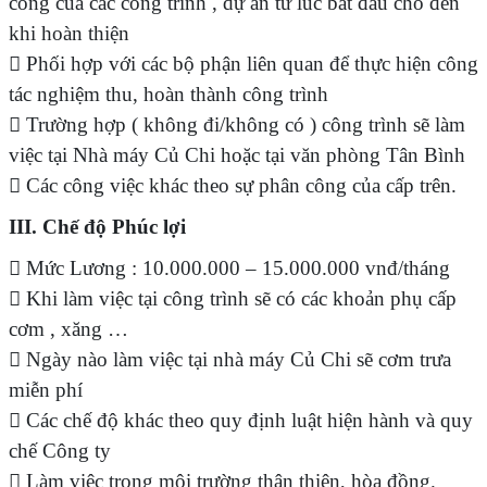
công của các công trình , dự án từ lúc bắt đầu cho đến
khi hoàn thiện
 Phối hợp với các bộ phận liên quan để thực hiện công
tác nghiệm thu, hoàn thành công trình
 Trường hợp ( không đi/không có ) công trình sẽ làm
việc tại Nhà máy Củ Chi hoặc tại văn phòng Tân Bình
 Các công việc khác theo sự phân công của cấp trên.
III. Chế độ Phúc lợi
 Mức Lương : 10.000.000 – 15.000.000 vnđ/tháng
 Khi làm việc tại công trình sẽ có các khoản phụ cấp
cơm , xăng …
 Ngày nào làm việc tại nhà máy Củ Chi sẽ cơm trưa
miễn phí
 Các chế độ khác theo quy định luật hiện hành và quy
chế Công ty
 Làm việc trong môi trường thân thiện, hòa đồng.