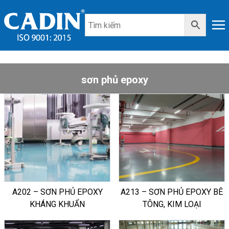
sơn phủ epoxy
A202 – SƠN PHỦ EPOXY
A213 – SƠN PHỦ EPOXY BÊ
KHÁNG KHUẨN
TÔNG, KIM LOẠI