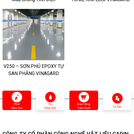
V250 – SƠN PHỦ EPOXY TỰ
SAN PHẲNG VINAGARD
Phối
Thi
Giao Hàng
Tư Vấn
Màu Sơn
Công Sơn
Toàn Quốc