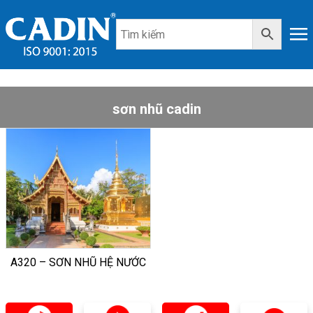
sơn nhũ cadin
A320 – SƠN NHŨ HỆ NƯỚC