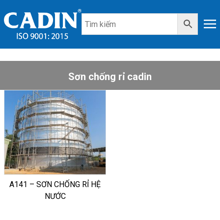
Sơn chống rỉ cadin
A141 – SƠN CHỐNG RỈ HỆ
NƯỚC