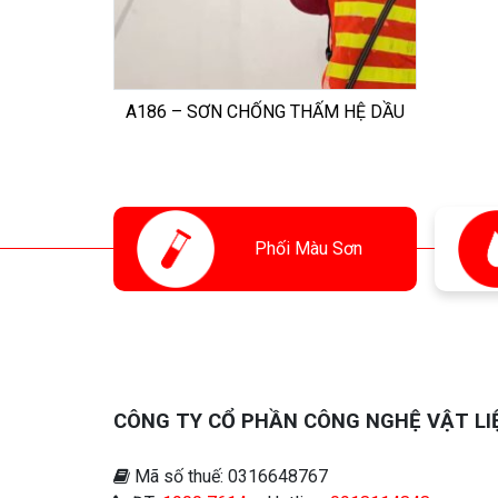
A186 – SƠN CHỐNG THẤM HỆ DẦU
Phối
Màu Sơn
CÔNG TY CỔ PHẦN CÔNG NGHỆ VẬT LI
Mã số thuế: 0316648767