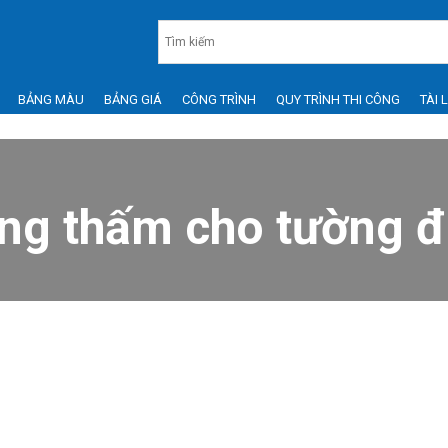
BẢNG MÀU
BẢNG GIÁ
CÔNG TRÌNH
QUY TRÌNH THI CÔNG
TÀI 
ng thấm cho tường 