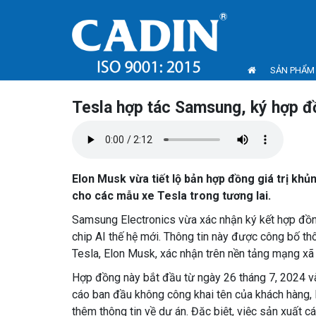
SẢN PHẨM
Tesla hợp tác Samsung, ký hợp đồ
Elon Musk vừa tiết lộ bản hợp đồng giá trị kh
cho các mẫu xe Tesla trong tương lai.
Samsung Electronics vừa xác nhận ký kết hợp đồng
chip AI thế hệ mới. Thông tin này được công bố
Tesla, Elon Musk, xác nhận trên nền tảng mạng xã 
Hợp đồng này bắt đầu từ ngày 26 tháng 7, 2024 v
cáo ban đầu không công khai tên của khách hàng,
thêm thông tin về dự án. Đặc biệt, việc sản xuất c