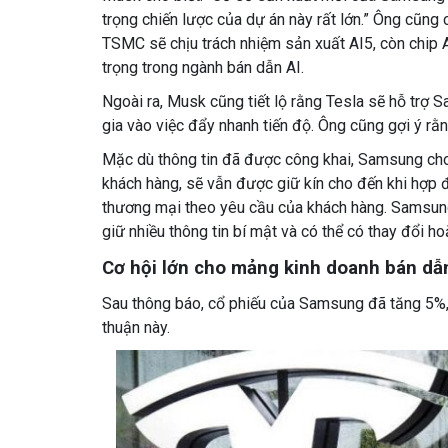
trọng chiến lược của dự án này rất lớn.” Ông cũng 
TSMC sẽ chịu trách nhiệm sản xuất AI5, còn chip
trọng trong ngành bán dẫn AI.
Ngoài ra, Musk cũng tiết lộ rằng Tesla sẽ hỗ trợ S
gia vào việc đẩy nhanh tiến độ. Ông cũng gợi ý rằn
Mặc dù thông tin đã được công khai, Samsung cho 
khách hàng, sẽ vẫn được giữ kín cho đến khi hợp 
thương mại theo yêu cầu của khách hàng. Samsung
giữ nhiều thông tin bí mật và có thể có thay đổi ho
Cơ hội lớn cho mảng kinh doanh bán d
Sau thông báo, cổ phiếu của Samsung đã tăng 5%, 
thuận này.