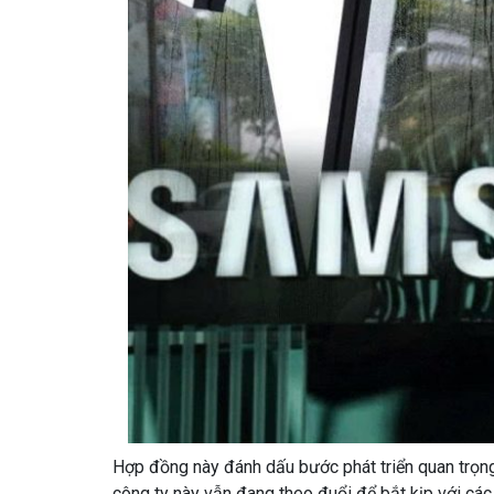
Hợp đồng này đánh dấu bước phát triển quan trọn
công ty này vẫn đang theo đuổi để bắt kịp với cá