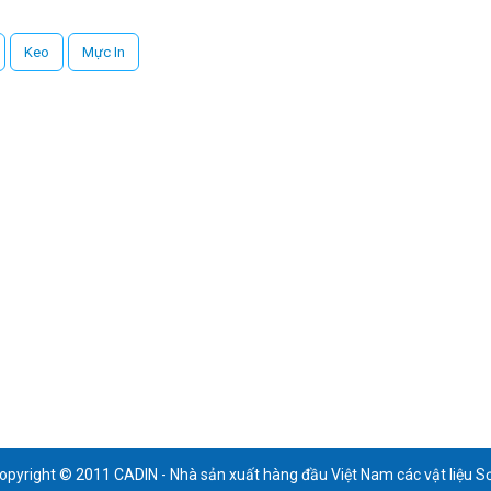
Keo
Mực In
opyright © 2011 CADIN - Nhà sản xuất hàng đầu Việt Nam các vật liệu S