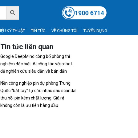
LIỆU KỸ THUẬT
TIN TỨC
VỀ CHÚNG TÔI
TUYỂN DỤNG
Tin tức liên quan
Google DeepMind công bố phòng thí
nghiệm đặc biệt: AI cộng tác với robot
để nghiên cứu siêu dẫn và bán dẫn
Nền công nghiệp pin dự phòng Trung
Quốc “bắt tay” tự cứu nhau sau scandal
thu hồi pin kém chất lượng: Giá rẻ
không còn là ưu tiên hàng đầu