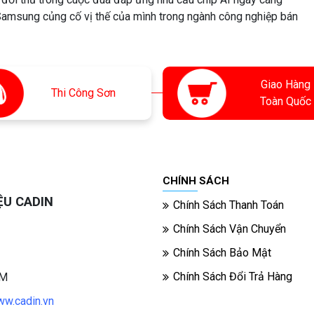
 Samsung củng cố vị thế của mình trong ngành công nghiệp bán
Giao Hàng
Thi
Công Sơn
Toàn Quốc
CHÍNH SÁCH
ỆU CADIN
Chính Sách Thanh Toán
Chính Sách Vận Chuyển
Chính Sách Bảo Mật
Chính Sách Đổi Trả Hàng
CM
w.cadin.vn