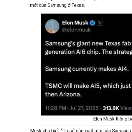
mới của Samsung ở Texas.
Elon Musk thông bá
Musk cho biết: “Cơ sở sản xuất mới của Samsung 