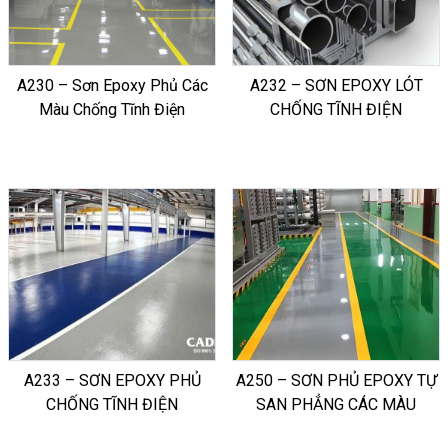
A230 – Sơn Epoxy Phủ Các
A232 – SƠN EPOXY LÓT
Màu Chống Tĩnh Điện
CHỐNG TĨNH ĐIỆN
A233 – SƠN EPOXY PHỦ
A250 – SƠN PHỦ EPOXY TỰ
CHỐNG TĨNH ĐIỆN
SAN PHẲNG CÁC MÀU