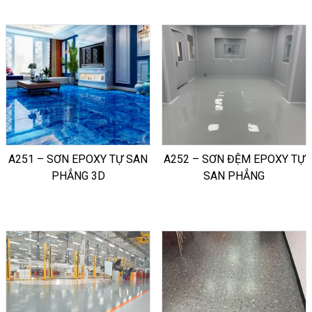
A251 – SƠN EPOXY TỰ SAN
A252 – SƠN ĐỆM EPOXY TỰ
PHẲNG 3D
SAN PHẲNG