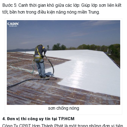
Bước 5: Canh thời gian khô giữa các lớp: Giúp lớp sơn liên kết
tốt, bền hơn trong điều kiện nắng nóng miền Trung.
sơn chống nóng
4. Đơn vị thi công uy tín tại TP.HCM
Công Ty CPĐT Hợp Thành Phát là một trong những đơn vị tiên