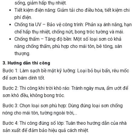
sống, giảm hấp thụ nhiệt.
Tiết kiệm điện năng: Giảm tải cho điều hòa, tiết kiệm chi
phí điện.
Chống tia UV – Bảo vệ công trình: Phản xạ ánh nắng, hạn
chế hấp thụ nhiệt, chống nứt, bong tróc tường và mái.
Chống thấm – Tăng độ bền: Một số loại sơn có khả
năng chống thấm, phù hợp cho mái tôn, bê tông, sân
thượng.
3. Hướng dẫn thi công
Bước 1: Làm sạch bề mặt kỹ lưỡng: Loại bỏ bụi bẩn, rêu mốc
để sơn bám dính tốt.
Bước 2: Thi công khi trời khô ráo: Tránh ngày mưa, ẩm ướt để
sơn khô đều, không bong tróc.
Bước 3: Chọn loại sơn phù hợp: Dùng đúng loại sơn chống
nóng cho mái tôn, tường ngoài trời,…
Bước 4: Thi công đúng số lớp: Tuân theo hướng dẫn của nhà
sản xuất để đảm bảo hiệu quả cách nhiệt.