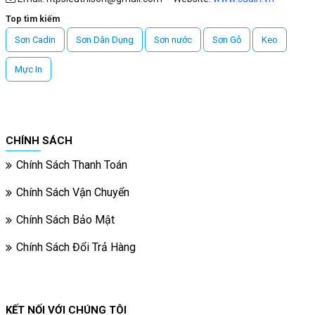
Top tìm kiếm
Sơn Cadin
Sơn Dân Dụng
Sơn nước
Sơn Gỗ
Keo
Mực In
CHÍNH SÁCH
Chính Sách Thanh Toán
Chính Sách Vận Chuyển
Chính Sách Bảo Mật
Chính Sách Đổi Trả Hàng
KẾT NỐI VỚI CHÚNG TÔI