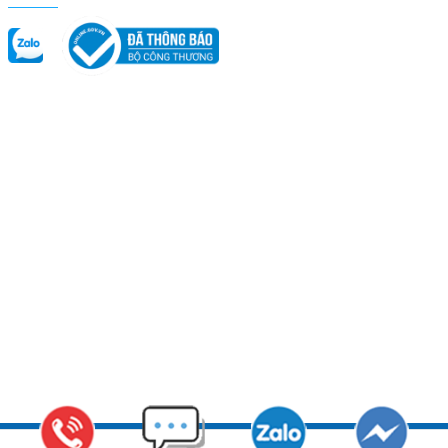
Copyright © 2011 CADIN - Nhà sản xuất hàng đầu Việt Nam các vật