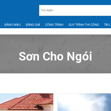
BẢNG MÀU
BẢNG GIÁ
CÔNG TRÌNH
QUY TRÌNH THI CÔNG
TÀI 
Sơn Cho Ngói