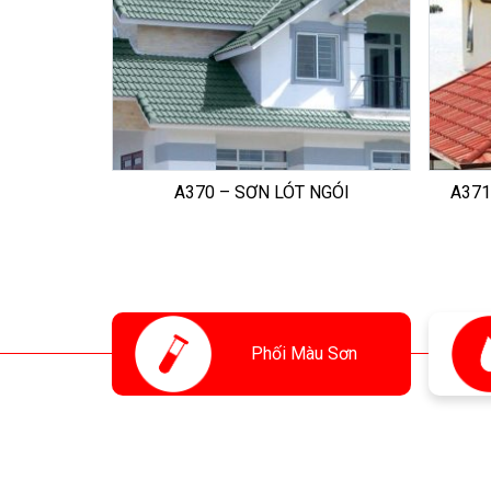
A370 – SƠN LÓT NGÓI
A371
Phối
Màu Sơn