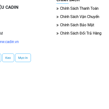
ỆU CADIN
Chính Sách Thanh Toán
Chính Sách Vận Chuyển
Chính Sách Bảo Mật
Chính Sách Đổi Trả Hàng
CM
w.cadin.vn
Keo
Mực In