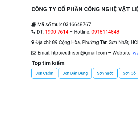
CÔNG TY CỔ PHẦN CÔNG NGHỆ VẬT LI
Mã số thuế: 0316648767
ĐT:
1900 7614
– Hotline:
0918114848
Địa chỉ: 89 Cộng Hòa, Phường Tân Sơn Nhất, H
Email: htpsieuthison@gmail.com – Website:
ww
Top tìm kiếm
Sơn Cadin
Sơn Dân Dụng
Sơn nước
Sơn Gỗ