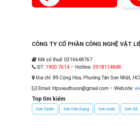
CÔNG TY CỔ PHẦN CÔNG NGHỆ VẬT LI
Mã số thuế: 0316648767
ĐT:
1900 7614
– Hotline:
0918114848
Địa chỉ: 89 Cộng Hòa, Phường Tân Sơn Nhất, H
Email: htpsieuthison@gmail.com – Website:
ww
Top tìm kiếm
Sơn Cadin
Sơn Dân Dụng
Sơn nước
Sơn Gỗ