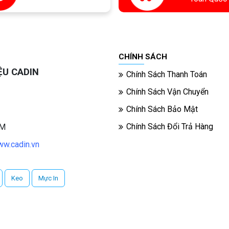
CHÍNH SÁCH
ỆU CADIN
Chính Sách Thanh Toán
Chính Sách Vận Chuyển
Chính Sách Bảo Mật
Chính Sách Đổi Trả Hàng
CM
w.cadin.vn
Keo
Mực In