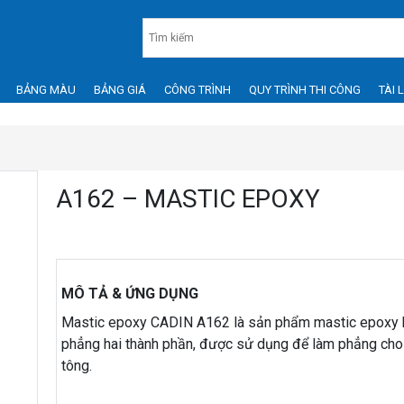
BẢNG MÀU
BẢNG GIÁ
CÔNG TRÌNH
QUY TRÌNH THI CÔNG
TÀI 
A162 – MASTIC EPOXY
MÔ TẢ & ỨNG DỤNG
Mastic epoxy CADIN A162 là sản phẩm mastic epoxy 
phẳng hai thành phần, được sử dụng để làm phẳng cho
tông.