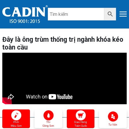
Đây là ông trùm thống trị ngành khóa kéo
toàn cầu
Phối
Thi
Giao Hàng
Tư Vấn
Màu Sơn
Công Sơn
Toàn Quốc