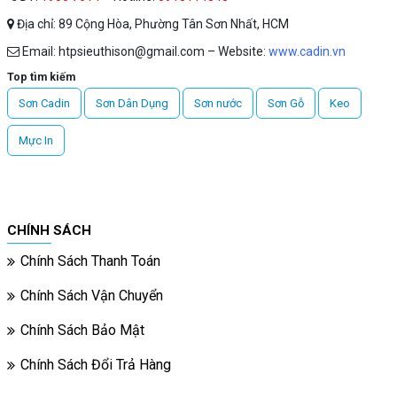
Địa chỉ: 89 Cộng Hòa, Phường Tân Sơn Nhất, HCM
Email: htpsieuthison@gmail.com – Website:
www.cadin.vn
Top tìm kiếm
Sơn Cadin
Sơn Dân Dụng
Sơn nước
Sơn Gỗ
Keo
Mực In
CHÍNH SÁCH
Chính Sách Thanh Toán
Chính Sách Vận Chuyển
Chính Sách Bảo Mật
Chính Sách Đổi Trả Hàng