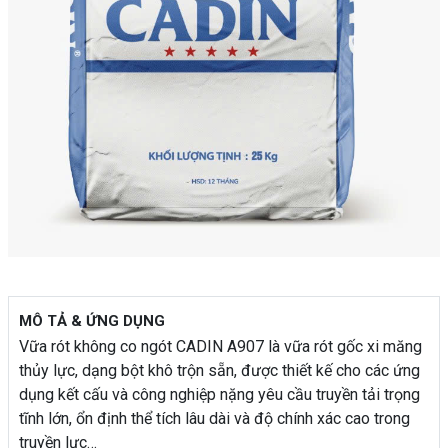
MÔ TẢ & ỨNG DỤNG
Vữa rót không co ngót CADIN A907 là vữa rót gốc xi măng
thủy lực, dạng bột khô trộn sẵn, được thiết kế cho các ứng
dụng kết cấu và công nghiệp nặng yêu cầu truyền tải trọng
tĩnh lớn, ổn định thể tích lâu dài và độ chính xác cao trong
truyền lực…