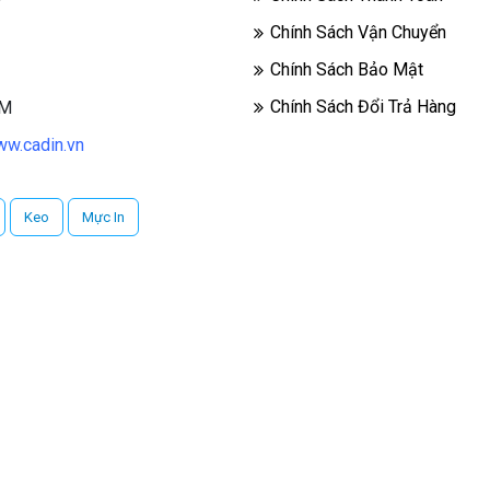
Chính Sách Vận Chuyển
Chính Sách Bảo Mật
Chính Sách Đổi Trả Hàng
CM
w.cadin.vn
Keo
Mực In