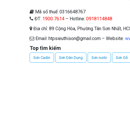
Mã số thuế: 0316648767
ĐT:
1900 7614
– Hotline:
0918114848
Địa chỉ: 89 Cộng Hòa, Phường Tân Sơn Nhất, H
Email: htpsieuthison@gmail.com – Website:
ww
Top tìm kiếm
Sơn Cadin
Sơn Dân Dụng
Sơn nước
Sơn Gỗ