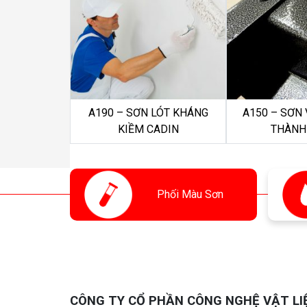
A190 – SƠN LÓT KHÁNG
A150 – SƠN
KIỀM CADIN
THÀNH
Phối
Màu Sơn
CÔNG TY CỔ PHẦN CÔNG NGHỆ VẬT LI