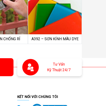
N CHỐNG RỈ
A392 – SƠN KÍNH MÀU DYE
Tư Vấn
Kỹ Thuật 24/7
KẾT NỐI VỚI CHÚNG TÔI