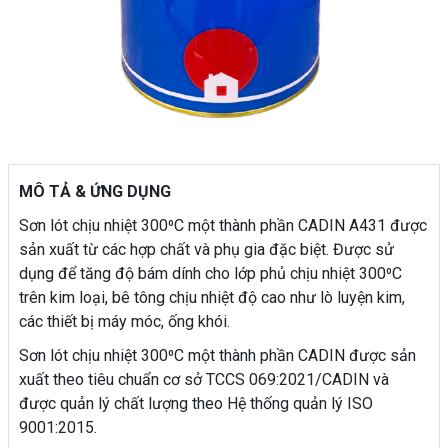
MÔ TẢ & ỨNG DỤNG
Sơn lót chịu nhiệt 300⁰C một thành phần CADIN A431 được
sản xuất từ các hợp chất và phụ gia đặc biệt. Được sử
dụng để tăng độ bám dính cho lớp phủ chịu nhiệt 300⁰C
trên kim loại, bê tông chịu nhiệt độ cao như lò luyện kim,
các thiết bị máy móc, ống khói.
Sơn lót chịu nhiệt 300⁰C một thành phần CADIN được sản
xuất theo tiêu chuẩn cơ sở TCCS 069:2021/CADIN và
được quản lý chất lượng theo Hệ thống quản lý ISO
9001:2015.