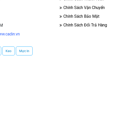
Chính Sách Vận Chuyển
Chính Sách Bảo Mật
Chính Sách Đổi Trả Hàng
CM
w.cadin.vn
Keo
Mực In