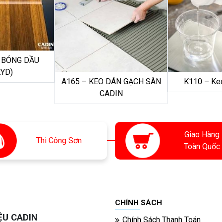
O BÓNG DẦU
KYD)
A165 – KEO DÁN GẠCH SÀN
K110 – Ke
CADIN
Giao Hàng
Thi
Công Sơn
Toàn Quốc
CHÍNH SÁCH
ỆU CADIN
Chính Sách Thanh Toán