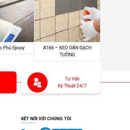
o Phủ Epoxy
A166 – KEO DÁN GẠCH
TƯỜNG
Tư Vấn
Kỹ Thuật 24/7
KẾT NỐI VỚI CHÚNG TÔI