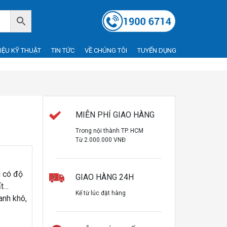
LIỆU KỸ THUẬT
TIN TỨC
VỀ CHÚNG TÔI
TUYỂN DỤNG
MIỄN PHÍ GIAO HÀNG
Trong nội thành TP. HCM
Từ 2.000.000 VNĐ
n có độ
GIAO HÀNG 24H
ất…
Kể từ lúc đặt hàng
anh khô,