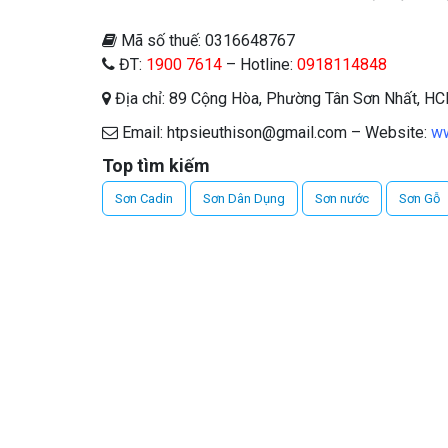
Mã số thuế: 0316648767
ĐT:
1900 7614
– Hotline:
0918114848
Địa chỉ: 89 Cộng Hòa, Phường Tân Sơn Nhất, H
Email: htpsieuthison@gmail.com – Website:
ww
Top tìm kiếm
Sơn Cadin
Sơn Dân Dụng
Sơn nước
Sơn Gỗ