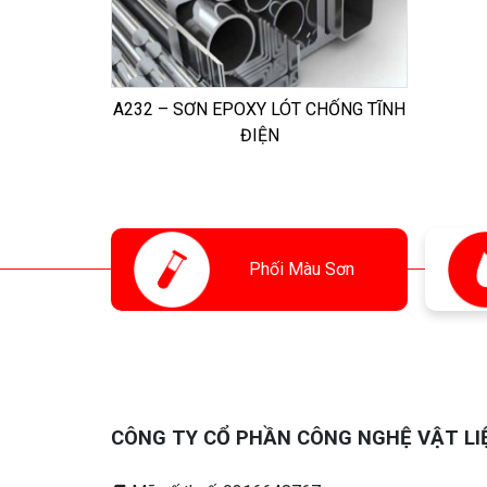
A232 – SƠN EPOXY LÓT CHỐNG TĨNH
ĐIỆN
Phối
Màu Sơn
CÔNG TY CỔ PHẦN CÔNG NGHỆ VẬT LI