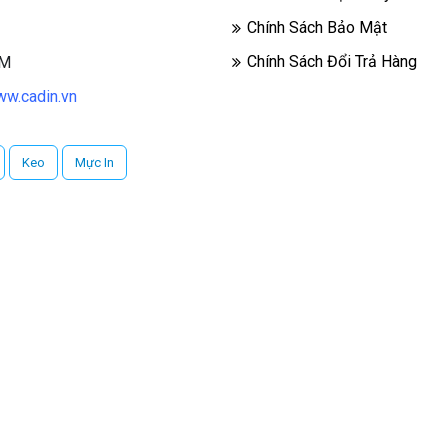
Chính Sách Bảo Mật
Chính Sách Đổi Trả Hàng
CM
w.cadin.vn
Keo
Mực In