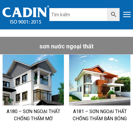
sơn nước ngoại thất
A180 – SƠN NGOẠI THẤT
A181 – SƠN NGOẠI THẤT
CHỐNG THẤM MỜ
CHỐNG THẤM BÁN BÓNG