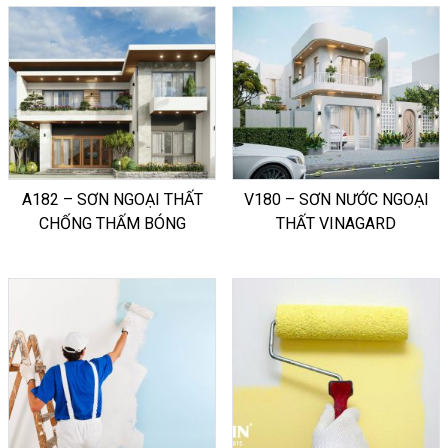
A182 – SƠN NGOẠI THẤT
V180 – SƠN NƯỚC NGOẠI
CHỐNG THẤM BÓNG
THẤT VINAGARD