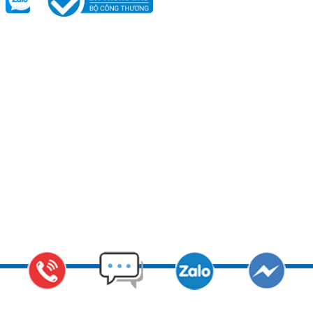
Copyright © 2011 CADIN - Nhà sản xuất hàng đầu Việt Nam các vật
liệu Sơn