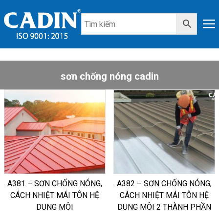
sơn chống nóng cadin
A381 – SƠN CHỐNG NÓNG,
A382 – SƠN CHỐNG NÓNG,
CÁCH NHIỆT MÁI TÔN HỆ
CÁCH NHIỆT MÁI TÔN HỆ
DUNG MÔI
DUNG MÔI 2 THÀNH PHẦN